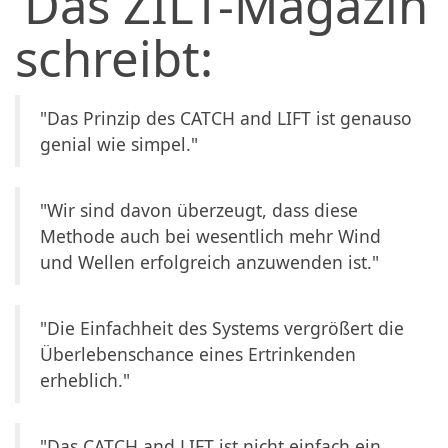
Das ZILT-Magazin
schreibt:
"Das Prinzip des CATCH and LIFT ist genauso
genial wie simpel."
"Wir sind davon überzeugt, dass diese
Methode auch bei wesentlich mehr Wind
und Wellen erfolgreich anzuwenden ist."
"Die Einfachheit des Systems vergrößert die
Überlebenschance eines Ertrinkenden
erheblich."
"Das CATCH and LIFT ist nicht einfach ein